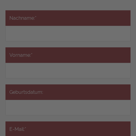
Nachname:*
Vorname:*
Geburtsdatum:
E-Mail:*