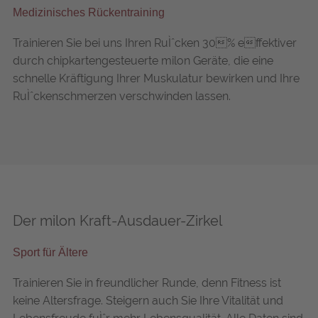
Medizinisches Rückentraining
Trainieren Sie bei uns Ihren RuÌˆcken 30% effektiver
durch chipkartengesteuerte milon Geräte, die eine
schnelle Kräftigung Ihrer Muskulatur bewirken und Ihre
RuÌˆckenschmerzen verschwinden lassen.
Der milon Kraft-Ausdauer-Zirkel
Sport für Ältere
Trainieren Sie in freundlicher Runde, denn Fitness ist
keine Altersfrage. Steigern auch Sie Ihre Vitalität und