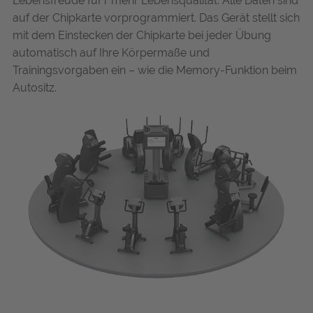
Lebensfreude fuÌˆr mehr Lebensqualität. Alle Daten sind
auf der Chipkarte vorprogrammiert. Das Gerät stellt sich
mit dem Einstecken der Chipkarte bei jeder Übung
automatisch auf Ihre Körpermaße und
Trainingsvorgaben ein – wie die Memory-Funktion beim
Autositz.